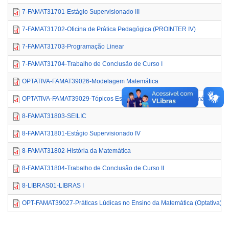
7-FAMAT31701-Estágio Supervisionado III
7-FAMAT31702-Oficina de Prática Pedagógica (PROINTER IV)
7-FAMAT31703-Programação Linear
7-FAMAT31704-Trabalho de Conclusão de Curso I
OPTATIVA-FAMAT39026-Modelagem Matemática
OPTATIVA-FAMAT39029-Tópicos Especiais de Educação Matemática
8-FAMAT31803-SEILIC
8-FAMAT31801-Estágio Supervisionado IV
8-FAMAT31802-História da Matemática
8-FAMAT31804-Trabalho de Conclusão de Curso II
8-LIBRAS01-LIBRAS I
OPT-FAMAT39027-Práticas Lúdicas no Ensino da Matemática (Optativa)