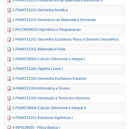
1-FAMAT31101-Fundamentos de Matemática Elementar II
1-FAMAT31103-Geometria Analítica
1-FAMAT31104-Seminários de Matemática Elementar
2-FACOM39020-Algoritmos e Programacao
2-FAMAT31201-Geometria Euclidiana Plana e Desenho Geométrico
2-FAMAT31301-Matemática Finita
2-FAMAT39003-Cálculo Diferencial e Integral I
3-FAMAT31302-Álgebra Linear I
3-FAMAT31303-Geometria Euclidiana Espacial
3-FAMAT31304-Informatica e Ensino
3-FAMAT31305-Introdução à Teoria dos Números
3-FAMAT39004-Cálculo Diferencial e Integral II
4-FAMAT31401-Estruturas Algébricas I
4-INFIS39005 - Fisica Basica I