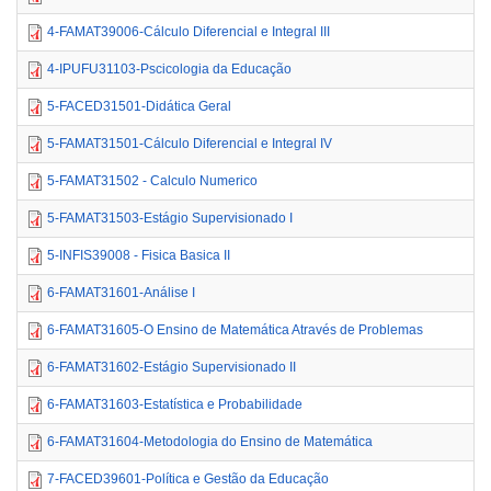
4-FAMAT39006-Cálculo Diferencial e Integral III
4-IPUFU31103-Pscicologia da Educação
5-FACED31501-Didática Geral
5-FAMAT31501-Cálculo Diferencial e Integral IV
5-FAMAT31502 - Calculo Numerico
5-FAMAT31503-Estágio Supervisionado I
5-INFIS39008 - Fisica Basica II
6-FAMAT31601-Análise I
6-FAMAT31605-O Ensino de Matemática Através de Problemas
6-FAMAT31602-Estágio Supervisionado II
6-FAMAT31603-Estatística e Probabilidade
6-FAMAT31604-Metodologia do Ensino de Matemática
7-FACED39601-Política e Gestão da Educação