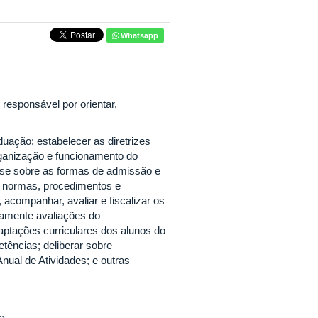
Whatsapp
responsável por orientar,
uação; estabelecer as diretrizes
rganização e funcionamento do
r-se sobre as formas de admissão e
, normas, procedimentos e
acompanhar, avaliar e fiscalizar os
camente avaliações do
ptações curriculares dos alunos do
tências; deliberar sobre
Anual de Atividades; e outras