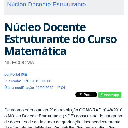
Núcleo Docente Estruturante
Núcleo Docente
Estruturante do Curso
Matemática
NDECOCMA
por
Portal IME
Publicado: 08/10/2019 - 00:00
Última modificação: 15/05/2025 - 17:04
Whatsapp
De acordo com o artigo 2º da resolução CONGRAD nº 49/2010,
o Núcleo Docente Estruturante (NDE) constitui-se de um grupo
de docentes de cada curso de graduação, independentemente
da oferta de modalidades e/ou habilitações, com atribuições