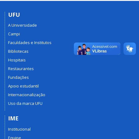
UFU
A Universidade
Campi
Faculdades e Institutos
Bibliotecas
Hospitais
Restaurantes
Fundações
Apoio estudantil
Internacionalização
Uso da marca UFU
IME
Institucional
Equipe