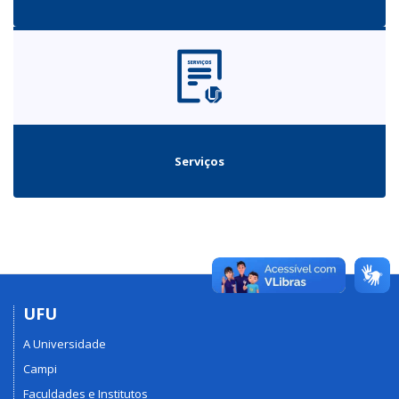
Serviços
UFU
A Universidade
Campi
Faculdades e Institutos