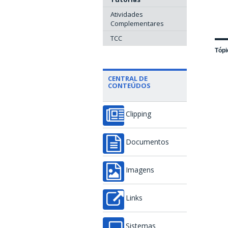
Atividades
Complementares
TCC
Tópi
CENTRAL DE
CONTEÚDOS
Clipping
Documentos
Imagens
Links
Sistemas