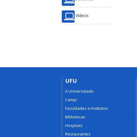
Vídeos
UFU
A Universidade
Campi
Faculdades e Institutos
Bibliotecas
Hospitais
Restaurantes