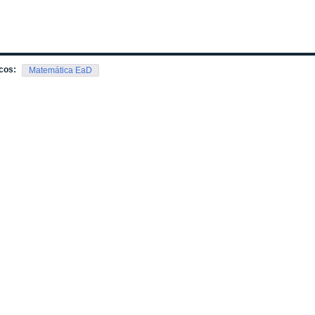
cos:
Matemática EaD