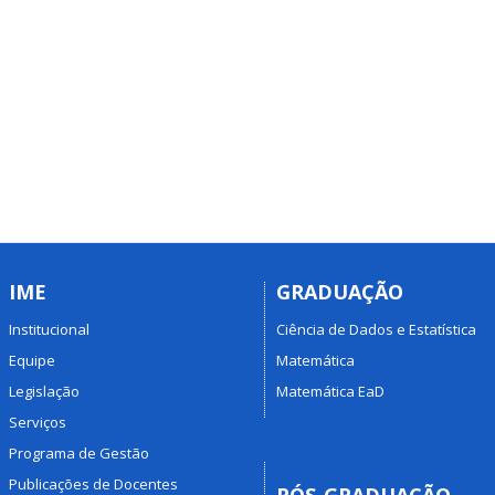
IME
GRADUAÇÃO
Institucional
Ciência de Dados e Estatística
Equipe
Matemática
Legislação
Matemática EaD
Serviços
Programa de Gestão
Publicações de Docentes