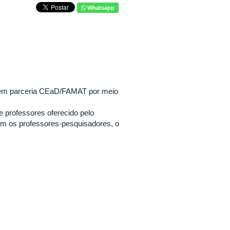
Whatsapp
 em parceria CEaD/FAMAT por meio
e professores oferecido pelo
om os professores-pesquisadores, o