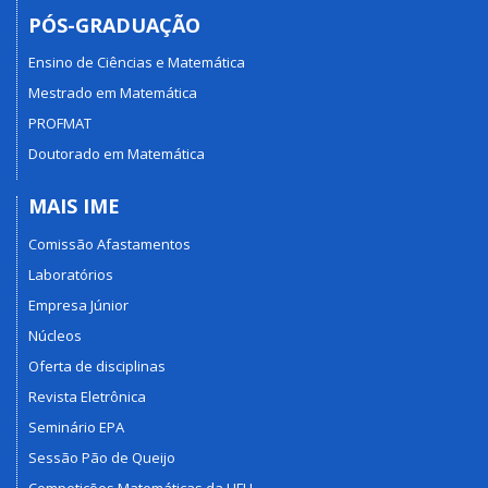
PÓS-GRADUAÇÃO
Ensino de Ciências e Matemática
Mestrado em Matemática
PROFMAT
Doutorado em Matemática
MAIS IME
Comissão Afastamentos
Laboratórios
Empresa Júnior
Núcleos
Oferta de disciplinas
Revista Eletrônica
Seminário EPA
Sessão Pão de Queijo
Competições Matemáticas da UFU