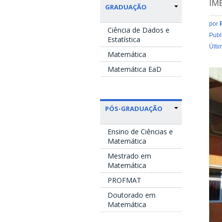
IM
GRADUAÇÃO
por
Ciência de Dados e
Publ
Estatística
Últi
Matemática
Matemática EaD
PÓS-GRADUAÇÃO
Ensino de Ciências e
Matemática
Mestrado em
Matemática
PROFMAT
Doutorado em
Matemática