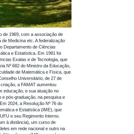
to de 1969, com a associação de
 de Medicina etc. A federalização
o o Departamento de Ciências
tica e Estatística. Em 1981 foi
ncias Exatas e de Tecnologia, que
ria Nº 682 do Ministro da Educação,
culdade de Matemática e Física, que
nselho Universitário, de 27 de
a criação, a FAMAT aumentou
em educação, e sua atuação no
ão e pós-graduação, na pesquisa e
Em 2024, a Resolução Nº 76 do
emática e Estatística (IME), que
 UFU e seu Regimento Interno.
um à distância), um curso de
eles em rede nacional e outro na