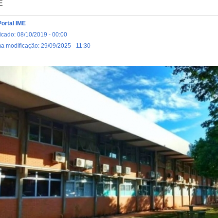
E
Portal IME
icado: 08/10/2019 - 00:00
ma modificação: 29/09/2025 - 11:30