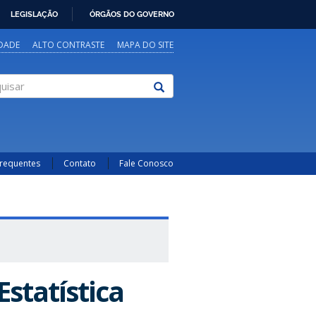
LEGISLAÇÃO
ÓRGÃOS DO GOVERNO
IDADE
ALTO CONTRASTE
MAPA DO SITE
sar
Frequentes
Contato
Fale Conosco
statística