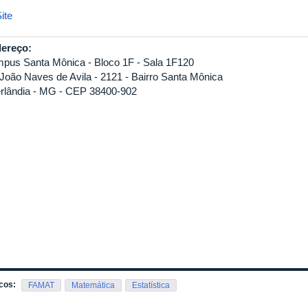
ite
ereço:
pus Santa Mônica - Bloco 1F - Sala 1F120
 João Naves de Avila - 2121 - Bairro Santa Mônica
rlândia - MG - CEP 38400-902
cos:
FAMAT
Matemática
Estatística