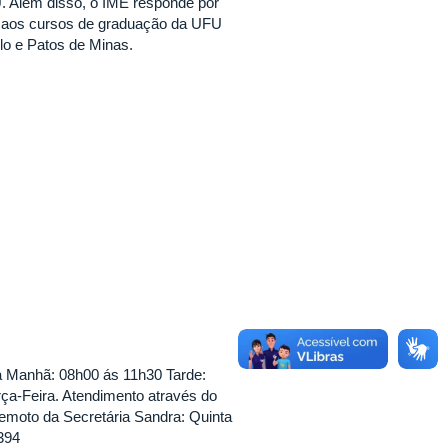
 Além disso, o IME responde por
to aos cursos de graduação da UFU
o e Patos de Minas.
ra Manhã: 08h00 ás 11h30 Tarde:
ça-Feira. Atendimento através do
emoto da Secretária Sandra: Quinta
394