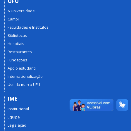
UFU
A Universidade
Campi
Faculdades e Institutos
Bibliotecas
Hospitais
Restaurantes
Fundações
Apoio estudantil
Internacionalização
Uso da marca UFU
IME
Institucional
Equipe
Legislação