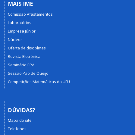
MAIS IME
Comissão Afastamentos
Laboratórios
Empresa Júnior
Núcleos
Oferta de disciplinas
Revista Eletrônica
Seminário EPA
Sessão Pão de Queijo
Competições Matemáticas da UFU
DÚVIDAS?
Mapa do site
Telefones