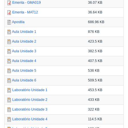
Ementa - GMA019
36.07 KB
Ementa - MAT12
36.64 KB
Apostila
686.96 KB
Aula Unidade 1
876 KB
Aula Unidade 2
423.5 KB
Aula Unidade 3
382.5 KB
Aula Unidade 4
407.5 KB
Aula Unidade 5
536 KB
Aula Unidade 6
509.5 KB
Laboratório Unidade 1
453.5 KB
Laboratório Unidade 2
433 KB
Laboratório Unidade 3
322 KB
Laboratório Unidade 4
114.5 KB