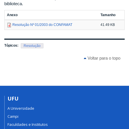
biblioteca.
Anexo
Tamanho
Resolução Nº 01/2003 do CONFAMAT
41.49 KB
Tópicos:
Resolução
Voltar para o topo
UFU
A Universidade
Campi
Faculdades e Institutos