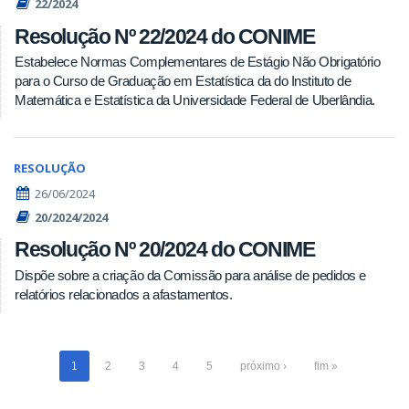
22/2024
Resolução Nº 22/2024 do CONIME
Estabelece Normas Complementares de Estágio Não Obrigatório
para o Curso de Graduação em Estatística da do Instituto de
Matemática e Estatística da Universidade Federal de Uberlândia.
RESOLUÇÃO
26/06/2024
20/2024/2024
Resolução Nº 20/2024 do CONIME
Dispõe sobre a criação da Comissão para análise de pedidos e
relatórios relacionados a afastamentos.
1
2
3
4
5
próximo ›
fim »