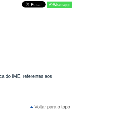
Whatsapp
ica do IME, referentes aos
Voltar para o topo