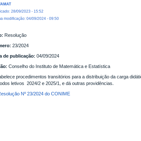
FAMAT
icado: 28/09/2023 - 15:52
ma modificação: 04/09/2024 - 09:50
o:
Resolução
mero:
23/2024
a de publicação:
04/09/2024
gão:
Conselho do Instituto de Matemática e Estatística
abelece procedimentos transitórios para a distribuição da carga didát
íodos letivos 2024/2 e 2025/1, e dá outras providências.
esolução Nº 23/2024 do CONIME