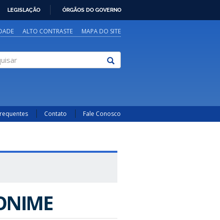
LEGISLAÇÃO
ÓRGÃOS DO GOVERNO
IDADE
ALTO CONTRASTE
MAPA DO SITE
sar
Frequentes
Contato
Fale Conosco
CONIME