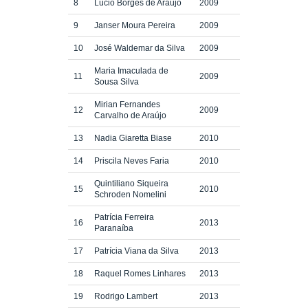
8
Lúcio Borges de Araújo
2009
9
Janser Moura Pereira
2009
10
José Waldemar da Silva
2009
Maria Imaculada de
11
2009
Sousa Silva
Mirian Fernandes
12
2009
Carvalho de Araújo
13
Nadia Giaretta Biase
2010
14
Priscila Neves Faria
2010
Quintiliano Siqueira
15
2010
Schroden Nomelini
Patrícia Ferreira
16
2013
Paranaíba
17
Patrícia Viana da Silva
2013
18
Raquel Romes Linhares
2013
19
Rodrigo Lambert
2013