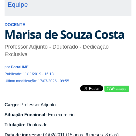
Equipe
DOCENTE
Marisa de Souza Costa
Professor Adjunto
- Doutorado
- Dedicação
Exclusiva
por
Portal IME
Publicado: 11/11/2019 - 16:13
Última modificação: 17/07/2026 - 09:55
Whatsapp
Cargo:
Professor Adjunto
Situação Funcional:
Em exercício
Titulação:
Doutorado
Data de ingresso:
01/02/2011 (15 anos, 6 meses, 8 dias)