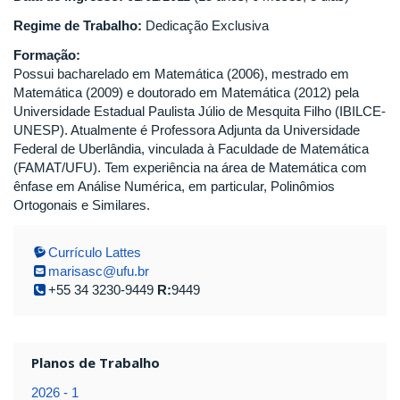
Regime de Trabalho:
Dedicação Exclusiva
Formação:
Possui bacharelado em Matemática (2006), mestrado em
Matemática (2009) e doutorado em Matemática (2012) pela
Universidade Estadual Paulista Júlio de Mesquita Filho (IBILCE-
UNESP). Atualmente é Professora Adjunta da Universidade
Federal de Uberlândia, vinculada à Faculdade de Matemática
(FAMAT/UFU). Tem experiência na área de Matemática com
ênfase em Análise Numérica, em particular, Polinômios
Ortogonais e Similares.
Currículo Lattes
marisasc@ufu.br
+55 34 3230-9449
R:
9449
Planos de Trabalho
2026 - 1