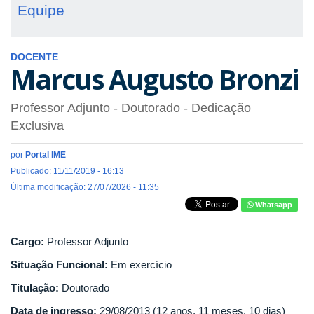
Equipe
DOCENTE
Marcus Augusto Bronzi
Professor Adjunto
- Doutorado
- Dedicação
Exclusiva
por
Portal IME
Publicado: 11/11/2019 - 16:13
Última modificação: 27/07/2026 - 11:35
Whatsapp
Cargo:
Professor Adjunto
Situação Funcional:
Em exercício
Titulação:
Doutorado
Data de ingresso:
29/08/2013 (12 anos, 11 meses, 10 dias)