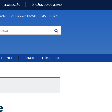
LEGISLAÇÃO
ÓRGÃOS DO GOVERNO
IDADE
ALTO CONTRASTE
MAPA DO SITE
sar
Frequentes
Contato
Fale Conosco
e