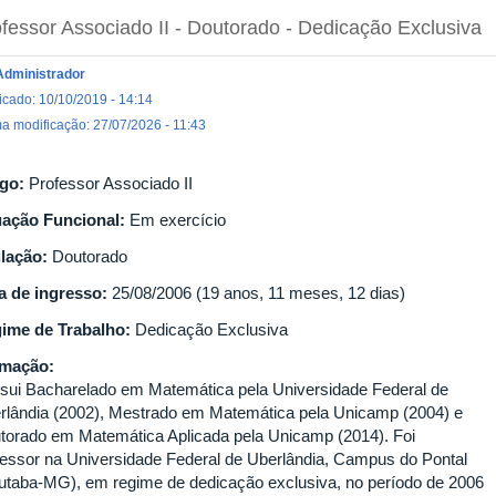
fessor Associado II
- Doutorado
- Dedicação Exclusiva
Administrador
icado: 10/10/2019 - 14:14
ma modificação: 27/07/2026 - 11:43
go:
Professor Associado II
uação Funcional:
Em exercício
ulação:
Doutorado
a de ingresso:
25/08/2006 (19 anos, 11 meses, 12 dias)
ime de Trabalho:
Dedicação Exclusiva
rmação:
sui Bacharelado em Matemática pela Universidade Federal de
rlândia (2002), Mestrado em Matemática pela Unicamp (2004) e
torado em Matemática Aplicada pela Unicamp (2014). Foi
fessor na Universidade Federal de Uberlândia, Campus do Pontal
uiutaba-MG), em regime de dedicação exclusiva, no período de 2006