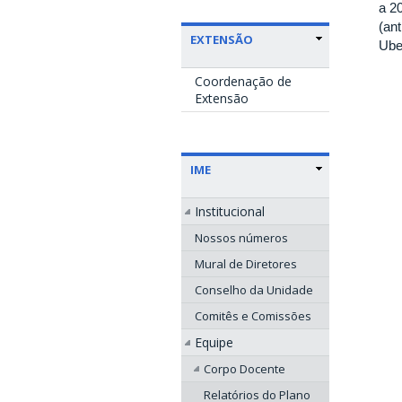
a 2
(an
EXTENSÃO
Ube
Coordenação de
Extensão
IME
Institucional
Nossos números
Mural de Diretores
Conselho da Unidade
Comitês e Comissões
Equipe
Corpo Docente
Relatórios do Plano