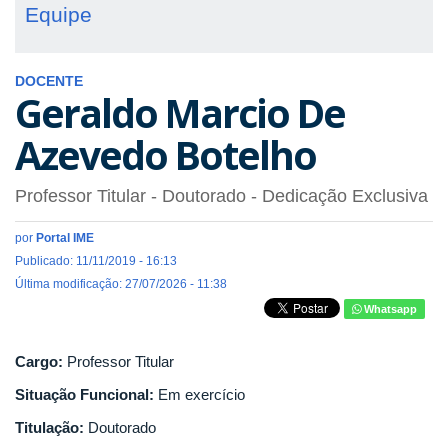
Equipe
DOCENTE
Geraldo Marcio De
Azevedo Botelho
Professor Titular
- Doutorado
- Dedicação Exclusiva
por
Portal IME
Publicado: 11/11/2019 - 16:13
Última modificação: 27/07/2026 - 11:38
Whatsapp
Cargo:
Professor Titular
Situação Funcional:
Em exercício
Titulação:
Doutorado