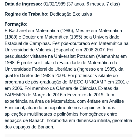
Data de ingresso:
01/02/1989 (37 anos, 6 meses, 7 dias)
Regime de Trabalho:
Dedicação Exclusiva
Formação:
É Bacharel em Matemática (1986), Mestre em Matemática
(1989) e Doutor em Matemática (1995) pela Universidade
Estadual de Campinas. Fez pós-doutorado em Matemática na
Universidad de Valencia (Espanha) em 2006-2007. Foi
pesquisador visitante na Universitat Potsdam (Alemanha) em
1998. É professor titular da Faculdade de Matemática da
Universidade Federal de Uberlândia (ingresso em 1989), da
qual foi Diretor de 1998 a 2004. Foi professor visitante do
programa de pós-graduação do IMECC-UNICAMP em 2001 e
em 2006. Foi membro da Câmara de Ciências Exatas da
FAPEMIG de Março de 2016 a Fevereiro de 2019. Tem
experiência na área de Matemática, com ênfase em Análise
Funcional, atuando principalmente nos seguintes temas:
aplicações multilineares e polinômios homogêneos entre
espaços de Banach, holomorfia em dimensão infinita, geometria
dos espaços de Banach.