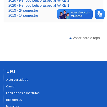
2020 - Período Letivo Especial AARE 2
2020 - Período Letivo Especial AARE 1
2019 - 2º semestre
2019 - 1º semestre
Voltar para o topo
UFU
A Universidade
Campi
Faculdades e Institutos
Bibliotecas
Hospitais