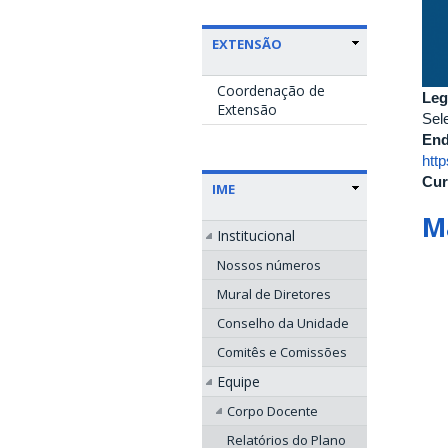
EXTENSÃO
Coordenação de
Leg
Extensão
Sel
End
htt
Cur
IME
M
Institucional
Nossos números
Mural de Diretores
Conselho da Unidade
Comitês e Comissões
Equipe
Corpo Docente
Relatórios do Plano