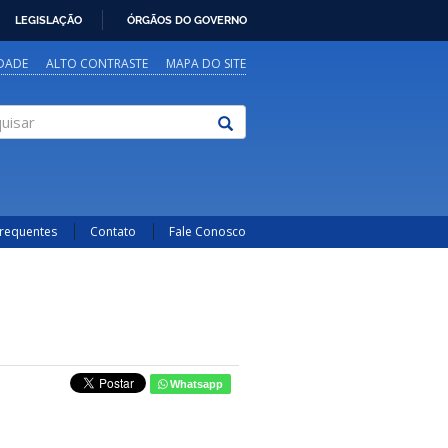
LEGISLAÇÃO
ÓRGÃOS DO GOVERNO
IDADE
ALTO CONTRASTE
MAPA DO SITE
sar
Frequentes
Contato
Fale Conosco
Whatsapp