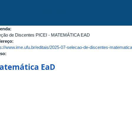
enda:
eção de Discentes PICEI - MATEMÁTICA EAD
ereço:
ps://www.ime.ufu.br/editais/2025-07-selecao-de-discentes-matematica
so:
atemática EaD