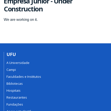
Empresa Júnior - Under
Construction
We are working on it.
UFU
A Universidade
Campi
Faculdades e Institutos
Bibliotecas
Hospitais
Restaurantes
Fundações