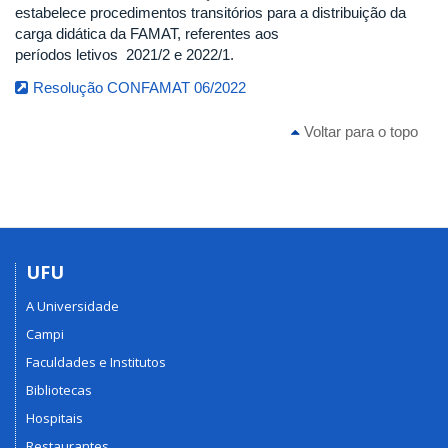
estabelece procedimentos transitórios para a distribuição da
carga didática da FAMAT, referentes aos
períodos letivos 2021/2 e 2022/1.
Resolução CONFAMAT 06/2022
Voltar para o topo
UFU
A Universidade
Campi
Faculdades e Institutos
Bibliotecas
Hospitais
Restaurantes