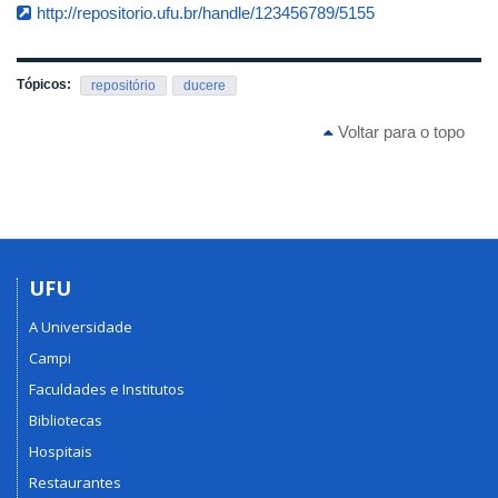
http://repositorio.ufu.br/handle/123456789/5155
Tópicos:
repositório
ducere
Voltar para o topo
UFU
A Universidade
Campi
Faculdades e Institutos
Bibliotecas
Hospitais
Restaurantes